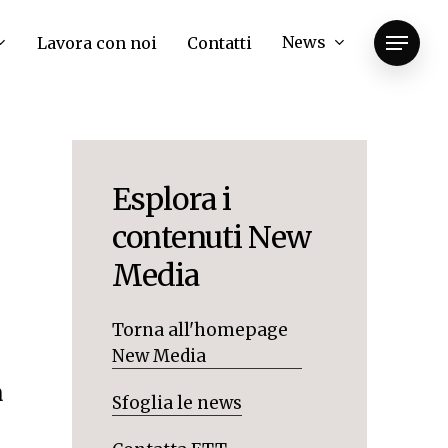
News
Lavora con noi
Contatti
Menu
Esplora i
contenuti New
Media
Torna all'homepage
New Media
a
Sfoglia le news