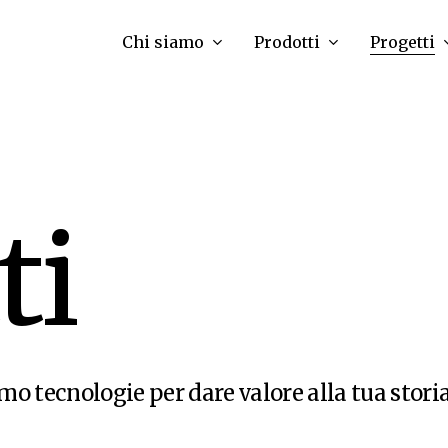
Chi siamo
Prodotti
Progetti
t
i
o tecnologie per dare valore alla tua stori