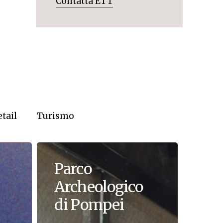
Contatta ETT
tail
Turismo
Parco
Archeologico
di Pompei