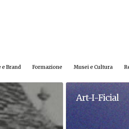
 e Brand
Formazione
Musei e Cultura
Re
Art-I-Ficial