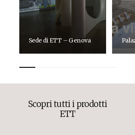
Sede di ETT – Genova
Pala
Scopri
tutti
i
prodotti
ETT