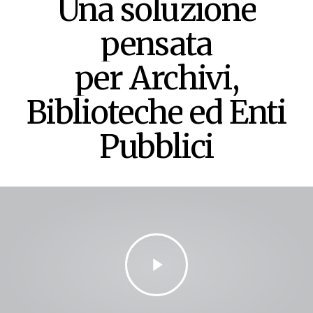
Una
soluzione
pensata
per Archivi,
Biblioteche
ed
Enti
Pubblici
Play
Video