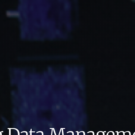
g Data Managem