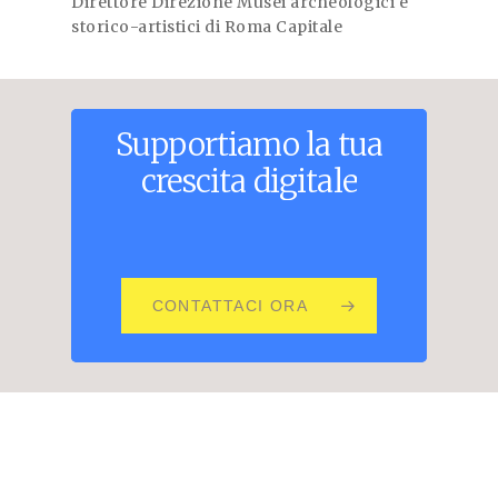
Direttore Direzione Musei archeologici e
storico-artistici di Roma Capitale
Supportiamo
la
tua
crescita
digitale
CONTATTACI ORA