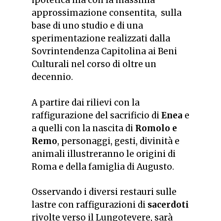
ipotetica ma con la massima
approssimazione consentita, sulla
base di uno studio e di una
sperimentazione realizzati dalla
Sovrintendenza Capitolina ai Beni
Culturali
nel corso di oltre un
decennio.
A partire dai rilievi con la
raffigurazione
del sacrificio di
Enea
e
a quelli con la nascita di
Romolo e
Remo
, personaggi, gesti, divinità e
animali illustreranno le origini di
Roma e della famiglia di Augusto.
Osservando i diversi restauri sulle
lastre con raffigurazioni di
sacerdoti
rivolte verso il Lungotevere, sarà