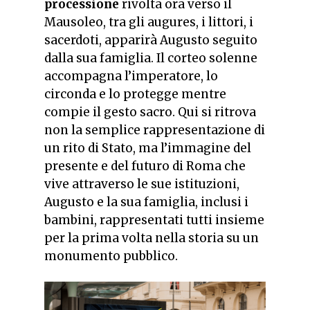
processione
rivolta ora verso il
Mausoleo, tra gli
augures
, i littori, i
sacerdoti, apparirà Augusto seguito
dalla sua famiglia. Il corteo solenne
accompagna l’imperatore, lo
circonda e lo protegge mentre
compie il gesto sacro. Qui si ritrova
non la semplice rappresentazione di
un rito di Stato, ma l’immagine del
presente e del futuro di Roma che
vive attraverso le sue istituzioni,
Augusto e la sua famiglia, inclusi i
bambini, rappresentati tutti insieme
per la prima volta nella storia su un
monumento pubblico.