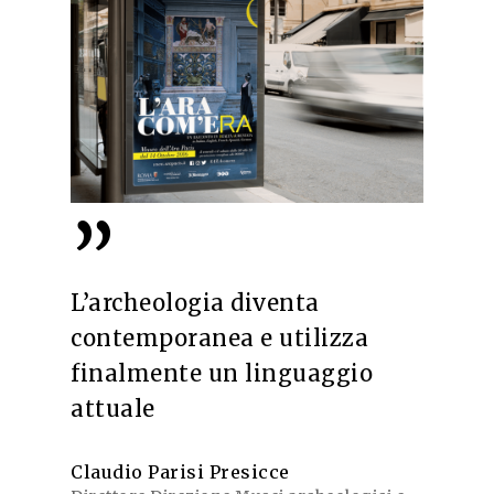
”
L’archeologia diventa
contemporanea e utilizza
finalmente un linguaggio
attuale
Claudio Parisi Presicce