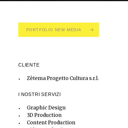
PORTFOLIO NEW MEDIA
CLIENTE
Zètema Progetto Cultura s.r.l.
I NOSTRI SERVIZI
Graphic Design
3D Production
Content Production