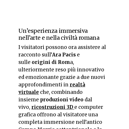
Un’esperienza immersiva
nell’arte e nella civiltà romana
I visitatori possono ora assistere al
racconto sull’
Ara Pacis
e
sulle
origini di Rom
a,
ulteriormente reso più innovativo
ed emozionante grazie a due nuovi
approfondimenti in
r
ealtà
virtuale
che, combinando
insieme
produzioni video
dal
vivo,
ricostruzioni 3D
e computer
grafica offrono al visitatore una
completa immersione nell’antico