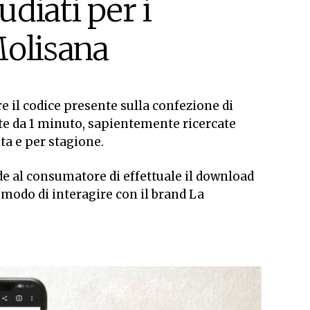
diati per i
Molisana
re il codice presente sulla confezione di
tte da 1 minuto, sapientemente ricercate
ta e per stagione.
e al consumatore di effettuale il download
modo di interagire con il brand La