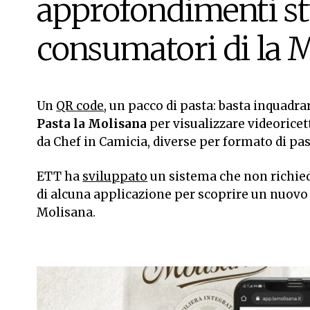
approfondimenti stu
consumatori di la 
Un
QR code
, un pacco di pasta: basta inquadra
Pasta la Molisana
per visualizzare videorice
da Chef in Camicia, diverse per formato di pas
ETT ha
sviluppato
un sistema che non richied
di alcuna applicazione per scoprire un nuovo 
Molisana.