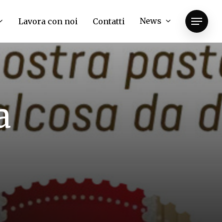
News
Lavora con noi
Contatti
Menu
a