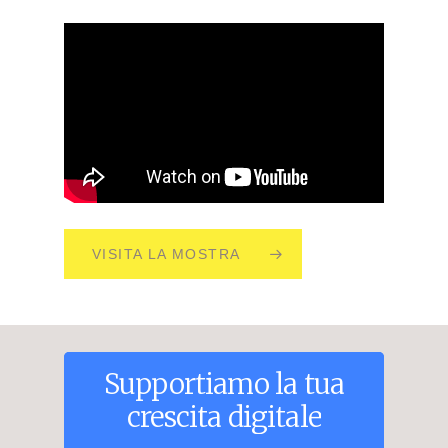
VISITA LA MOSTRA
Supportiamo
la
tua
crescita
digitale