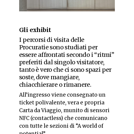
Gli exhibit
I percorsi di visita delle
Procuratie sono studiati per
essere affrontati secondo i “ritmi”
preferiti dal singolo visitatore,
tanto è vero che ci sono spazi per
soste, dove mangiare,
chiacchierare o rimanere.
All’ingresso viene consegnato un
ticket polivalente, vera e propria
Carta da Viaggio, munito di sensori
NFC (contactless) che comunicano
con tutte le sezioni di “
A world of
potential
”.