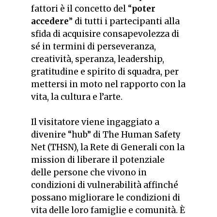
fattori è il concetto del “
poter
accedere
” di tutti i partecipanti alla
sfida
di acquisire consapevolezza di
sé in termini di perseveranza,
creatività, speranza, leadership,
gratitudine e spirito di squadra, per
mettersi in moto nel rapporto con la
vita, la cultura e l’arte.
Il visitatore viene ingaggiato a
divenire “hub” di
The Human Safety
Net
(THSN), la Rete di Generali con la
mission di liberare il potenziale
delle persone che vivono in
condizioni di vulnerabilità affinché
possano migliorare le condizioni di
vita delle loro famiglie e comunità. È