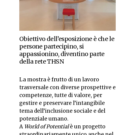
Obiettivo dell’esposizione è che le
persone partecipino, si
appassionino, diventino parte
della rete THSN
La mostra è frutto di un lavoro
trasversale con diverse prospettive e
competenze, tutte di valore, per
gestire e preservare l’intangibile
tema dell’inclusione sociale e del
potenziale umano.
A
World of Potential
è un progetto
straordinariamente unico anche nel