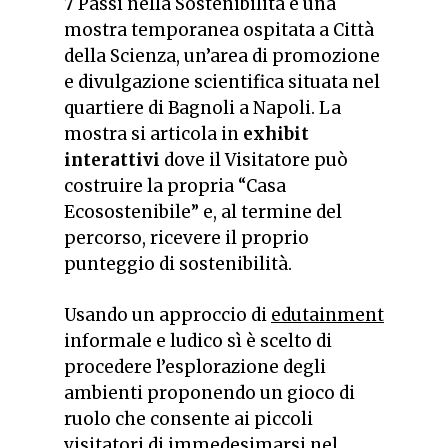
7 Passi nella Sostenibilità è una
mostra temporanea ospitata a Città
della Scienza, un’area di promozione
e divulgazione scientifica situata nel
quartiere di Bagnoli a Napoli. La
mostra si articola in
exhibit
interattivi
dove il Visitatore può
costruire la propria “Casa
Ecosostenibile” e, al termine del
percorso, ricevere il proprio
punteggio di sostenibilità.
Usando un approccio di
edutainment
informale e ludico sì è scelto di
procedere l’esplorazione degli
ambienti proponendo un
gioco di
ruolo
che consente ai piccoli
visitatori di immedesimarsi nel