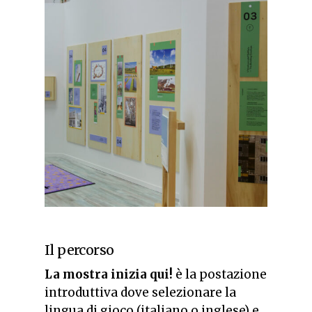
Il percorso
La mostra inizia qui!
è la postazione
introduttiva dove selezionare la
lingua di gioco (italiano o inglese) e