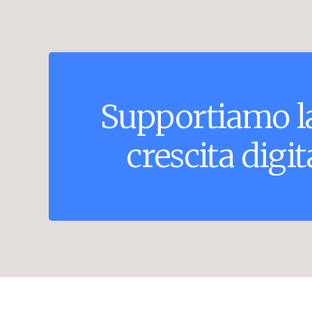
Supportiamo
l
crescita
digit