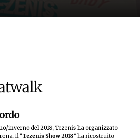
catwalk
cordo
nno/inverno del 2018, Tezenis ha organizzato
ona. Il “
Tezenis Show 2018
” ha ricostruito