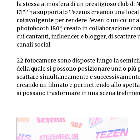
la stessa atmosfera di un prestigioso club di 
ETT ha supportato Tezenis creando una locat
coinvolgente
per rendere l’evento unico: una
photobooth 180°, creato in collaborazione con
cui cantanti, influencer e blogger, di scattare
canali social.
22 fotocamere sono disposte lungo la semicir
della quale si possono posizionare una o più
scattare simultaneamente e successivamente
creando un filmato e permettendo allo spett
si possano trasformare in una scena tridimen