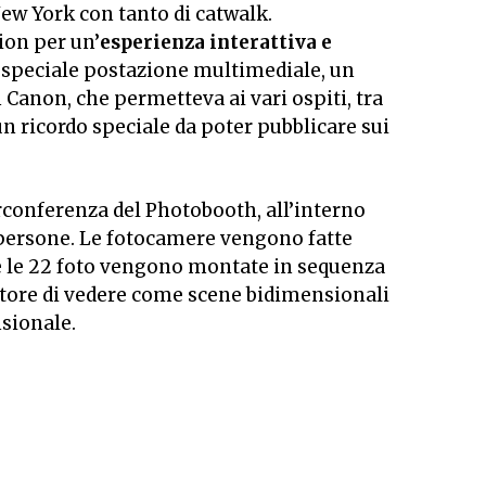
New York con tanto di catwalk.
ion per un’
esperienza interattiva e
 speciale postazione multimediale, un
 Canon, che permetteva ai vari ospiti, tra
 un ricordo speciale da poter pubblicare sui
conferenza del Photobooth, all’interno
 persone. Le fotocamere vengono fatte
 le 22 foto vengono montate in sequenza
atore di vedere come scene bidimensionali
sionale.