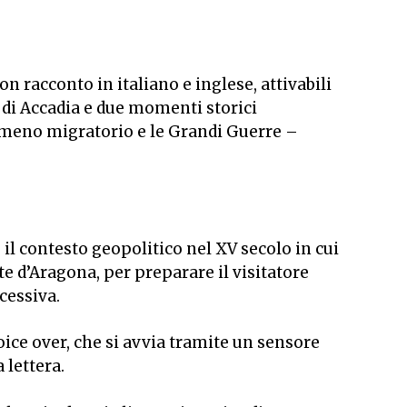
con racconto in italiano e inglese, attivabili
i di Accadia e due momenti storici
nomeno migratorio e le Grandi Guerre –
 il contesto geopolitico nel XV secolo in cui
nte d’Aragona, per preparare il visitatore
ccessiva.
oice over
, che si avvia tramite un sensore
a lettera.