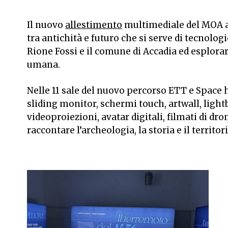
Il nuovo
allestimento
multimediale del MOA al
tra antichità e futuro che si serve di tecnol
Rione Fossi e il comune di Accadia ed esplorar
umana.
Nelle 11 sale del nuovo percorso ETT e Space 
sliding monitor, schermi touch, artwall, lig
videoproiezioni, avatar digitali, filmati di dro
raccontare l’archeologia, la storia e il territor