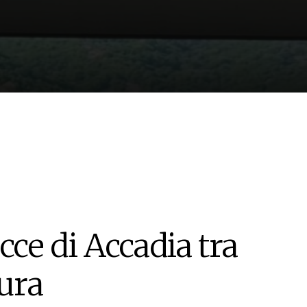
cce di Accadia tra
tura