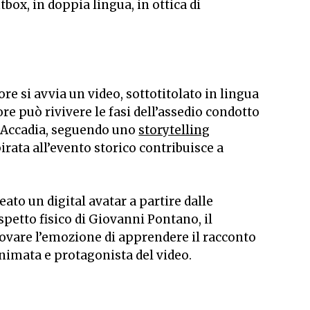
htbox
, in doppia lingua, in ottica di
re si avvia un video, sottotitolato in lingua
tore può rivivere le fasi dell’assedio condotto
i Accadia, seguendo uno
storytelling
irata all’evento storico contribuisce a
creato un
digital avatar
a partire dalle
petto fisico di Giovanni Pontano, il
rovare l’emozione di apprendere il racconto
animata e protagonista del video.