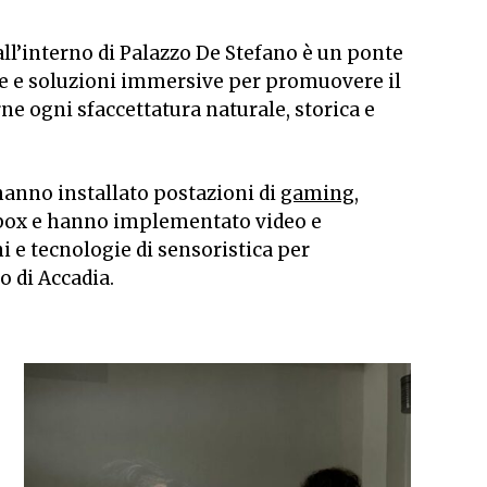
l’interno di Palazzo De Stefano è un ponte
ogie e soluzioni immersive per promuovere il
ne ogni sfaccettatura naturale, storica e
hanno installato postazioni di
gaming
,
htbox e hanno implementato video e
ni e tecnologie di sensoristica per
io di Accadia.