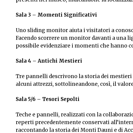
Sala 3 – Momenti Significativi
Uno
sliding monitor
aiuta i visitatori a conos
Facendo scorrere un monitor davanti a una
li
possibile evidenziare i momenti che hanno con
Sala 4 – Antichi Mestieri
Tre pannelli descrivono la storia dei mestieri 
alcuni attrezzi, sottolineandone, così, il valo
Sala 5/6 – Tesori Sepolti
Teche e pannelli, realizzati con la collaborazi
reperti precedentemente conservati all’intern
raccontando la storia dei Monti Dauni e di Acc