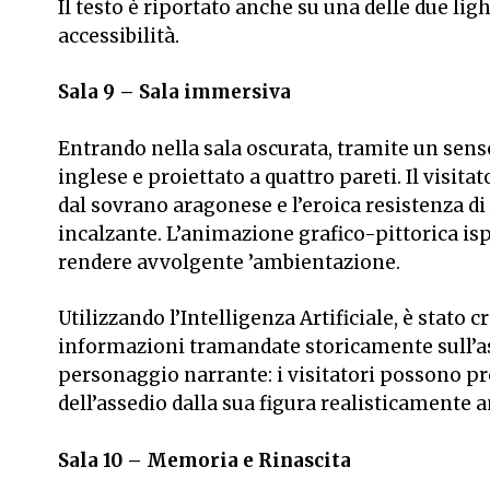
Il testo è riportato anche su una delle due
lig
accessibilità.
Sala 9 – Sala immersiva
Entrando nella sala oscurata, tramite un senso
inglese e proiettato a quattro pareti. Il visita
dal sovrano aragonese e l’eroica resistenza d
incalzante. L’animazione grafico-pittorica isp
rendere avvolgente ’ambientazione.
Utilizzando l’Intelligenza Artificiale, è stato 
informazioni tramandate storicamente sull’as
personaggio narrante: i visitatori possono p
dell’assedio dalla sua figura realisticamente 
Sala 10 – Memoria e Rinascita