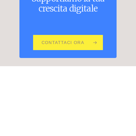
crescita
digitale
CONTATTACI ORA