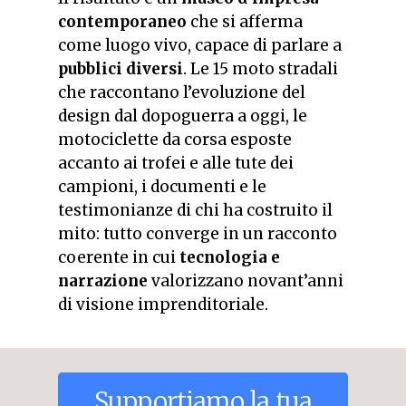
contemporaneo
che si afferma
come luogo vivo, capace di parlare a
pubblici diversi
. Le 15 moto stradali
che raccontano l’evoluzione del
design dal dopoguerra a oggi, le
motociclette da corsa esposte
accanto ai trofei e alle tute dei
campioni, i documenti e le
testimonianze di chi ha costruito il
mito: tutto converge in un racconto
coerente in cui
tecnologia e
narrazione
valorizzano novant’anni
di visione imprenditoriale.
Supportiamo
la
tua