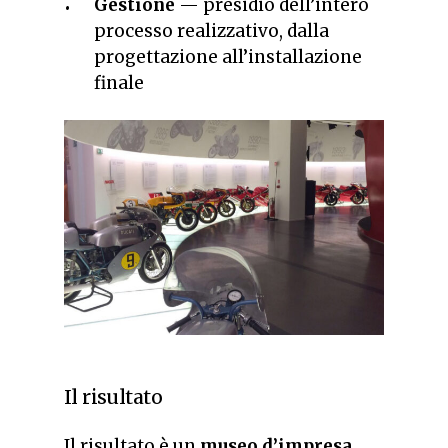
Gestione
— presidio dell’intero
processo realizzativo, dalla
progettazione all’installazione
finale
Il risultato
Il risultato è un
museo d’impresa