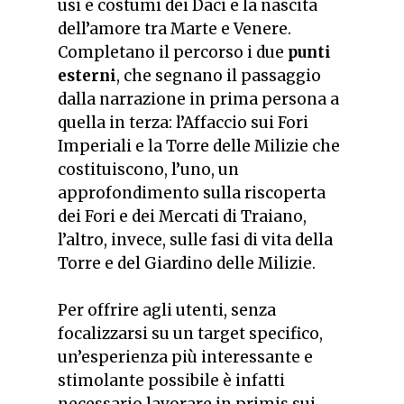
usi e costumi dei Daci e la nascita
dell’amore tra Marte e Venere.
Completano il percorso i due
punti
esterni
, che segnano il passaggio
dalla narrazione in prima persona a
quella in terza: l’Affaccio sui Fori
Imperiali e la Torre delle Milizie che
costituiscono, l’uno, un
approfondimento sulla riscoperta
dei Fori e dei Mercati di Traiano,
l’altro, invece, sulle fasi di vita della
Torre e del Giardino delle Milizie.
Per offrire agli utenti, senza
focalizzarsi su un target specifico,
un’esperienza più interessante e
stimolante possibile è infatti
necessario lavorare
in primis
sui