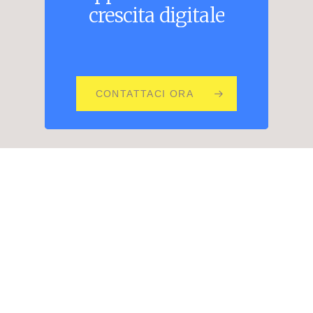
crescita
digitale
CONTATTACI ORA