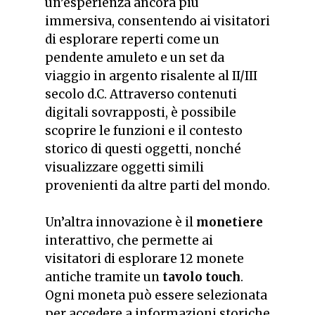
un’esperienza ancora più
immersiva, consentendo ai visitatori
di esplorare reperti come un
pendente amuleto e un set da
viaggio in argento risalente al II/III
secolo d.C. Attraverso contenuti
digitali sovrapposti, è possibile
scoprire le funzioni e il contesto
storico di questi oggetti, nonché
visualizzare oggetti simili
provenienti da altre parti del mondo.
Un’altra innovazione è il
monetiere
interattivo, che permette ai
visitatori di esplorare 12 monete
antiche tramite un
tavolo touch
.
Ogni moneta può essere selezionata
per accedere a informazioni storiche