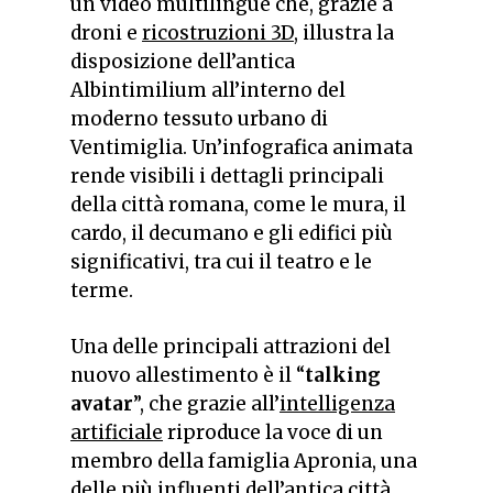
un video multilingue che, grazie a
droni e
ricostruzioni 3D
, illustra la
disposizione dell’antica
Albintimilium all’interno del
moderno tessuto urbano di
Ventimiglia. Un’infografica animata
rende visibili i dettagli principali
della città romana, come le mura, il
cardo, il decumano e gli edifici più
significativi, tra cui il teatro e le
terme.
Una delle principali attrazioni del
nuovo allestimento è il “
talking
avatar
”, che grazie all’
intelligenza
artificiale
riproduce la voce di un
membro della famiglia Apronia, una
delle più influenti dell’antica città.