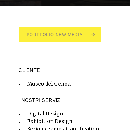
PORTFOLIO NEW MEDIA
CLIENTE
Museo del Genoa
I NOSTRI SERVIZI
Digital Design
Exhibition Design
Serious game / Gamification