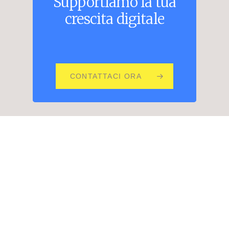
Supportiamo
la
tua
crescita
digitale
CONTATTACI ORA