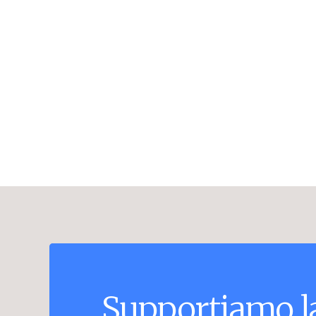
Supportiamo
l