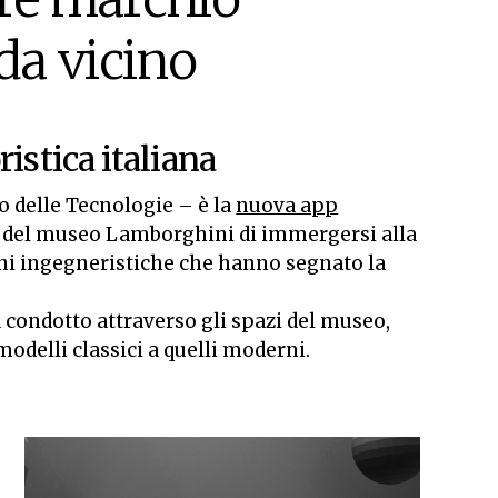
da vicino
istica italiana
delle Tecnologie – è la
nuova app
ri del museo Lamborghini di immergersi alla
oni ingegneristiche che hanno segnato la
à condotto attraverso gli spazi del museo,
modelli classici a quelli moderni.