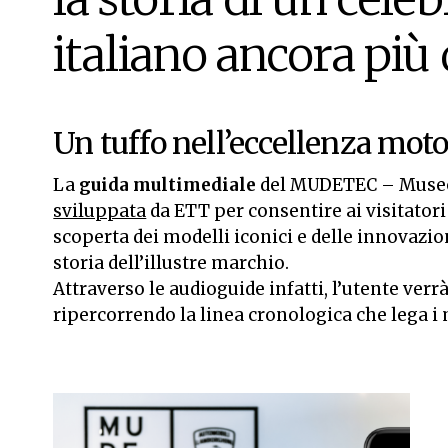
italiano ancora più 
Un tuffo nell’eccellenza motor
La
guida multimediale
del MUDETEC – Museo 
sviluppata
da ETT per consentire ai visitato
scoperta dei modelli iconici e delle innovazi
storia dell’illustre marchio.
Attraverso le audioguide infatti, l’utente verr
ripercorrendo la linea cronologica che lega i 