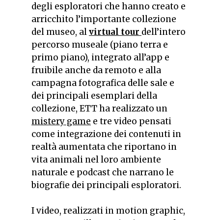
degli esploratori che hanno creato e
arricchito l’importante collezione
del museo
, al
v
irtual tour
dell’intero
percorso museale
(piano terra e
primo piano), integrato all’app e
fruibile anche da remoto
e alla
c
ampagna fotografica delle sale e
dei principali esemplari della
collezione,
ETT ha realizzato un
mistery game
e tre video pensati
come integrazione dei contenuti in
realtà aumentata che riportano in
vita animali nel loro ambiente
naturale e podcast che narrano le
biografie dei principali esploratori.
I video, realizzati in motion graphic,