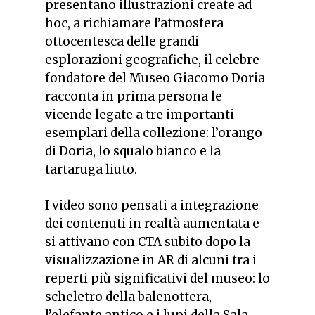
presentano
illustrazioni create ad
hoc, a richiamare l’atmosfera
ottocentesca delle grandi
esplorazioni geografiche, il celebre
fondatore del Museo Giacomo Doria
racconta in prima persona le
vicende legate a tre importanti
esemplari della collezione: l’orango
di Doria, lo squalo bianco e la
tartaruga liuto.
I video sono pensati a integrazione
dei contenuti in
realtà aumentata
e
si attivano con CTA subito dopo la
visualizzazione in AR di alcuni tra i
reperti più significativi del museo: lo
scheletro della balenottera,