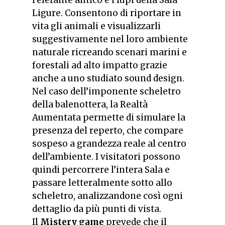
l’elefante antico e i lupi della Sala
Ligure. Consentono di riportare in
vita gli animali e visualizzarli
suggestivamente nel loro ambiente
naturale ricreando scenari marini e
forestali ad alto impatto grazie
anche a uno studiato sound design.
Nel caso dell’imponente scheletro
della balenottera, la Realtà
Aumentata permette di simulare la
presenza del reperto, che compare
sospeso a grandezza reale al centro
dell’ambiente. I visitatori possono
quindi percorrere l’intera Sala e
passare letteralmente sotto allo
scheletro, analizzandone così ogni
dettaglio da più punti di vista.
Il
Mistery game
prevede che il