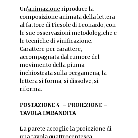
Un
’animazione
riproduce la
composizione animata della lettera
al fattore di Fiesole di Leonardo, con
le sue osservazioni metodologiche e
le tecniche di vinificazione.
Carattere per carattere,
accompagnata dal rumore del
movimento della piuma
inchiostrata sulla pergamena, la
lettera si forma, si dissolve, si
riforma.
POSTAZIONE 4 –
PROIEZIONE –
TAVOLA IMBANDITA
La parete accoglie la
proiezione
di
una tavola quattrocentesca.