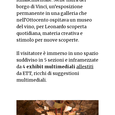
Rinascimentale. Nelle mura del
borgo di Vinci, un’esposizione
permanente in una galleria che
nell’Ottocento ospitava un museo
del vino, per Leonardo scoperta
quotidiana, materia creativa e
stimolo per nuove scoperte.
Il visitatore è immerso in uno spazio
suddiviso in 5 sezioni e inframezzate
da 4
exhibit multimediali
allestiti
da ETT, ricchi di suggestioni
multimediali.