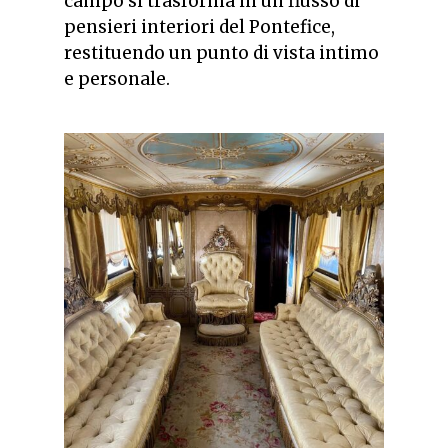
campo si trasforma in un flusso di
pensieri interiori del Pontefice,
restituendo un punto di vista intimo
e personale.