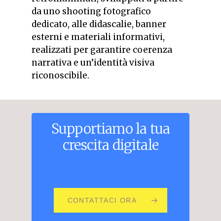
da uno shooting fotografico
dedicato, alle didascalie, banner
esterni e materiali informativi,
realizzati per garantire coerenza
narrativa e un’identità visiva
riconoscibile.
Supportiamo
la
tua
crescita
digitale
CONTATTACI ORA