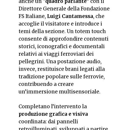
anche un “
quadro parlante
” con il
Direttore Generale della Fondazione
FS Italiane,
Luigi Cantamessa
, che
accoglie il visitatore e introduce i
temi della sezione. Un totem touch
consente di approfondire contenuti
storici, iconografici e documentali
relativi ai viaggi ferroviari dei
pellegrini. Una postazione audio,
invece, restituisce brani legati alla
tradizione popolare sulle ferrovie,
contribuendo a creare
un’immersione multisensoriale.
Completano l’intervento la
produzione grafica e visiva
coordinata: dai pannelli
retroilluminati, sviluppati a partire