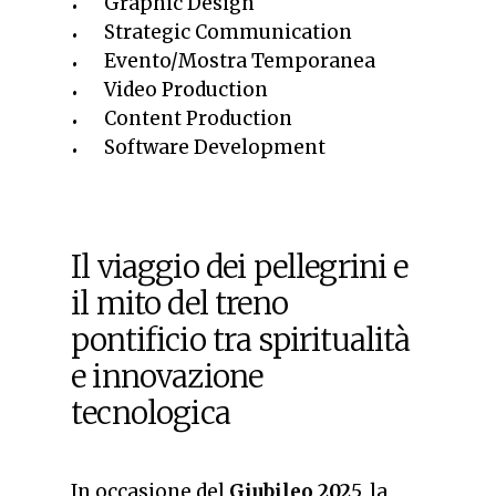
Graphic Design
Strategic Communication
Evento/Mostra Temporanea
Video Production
Content Production
Software Development
Il viaggio dei pellegrini e
il mito del treno
pontificio tra spiritualità
e innovazione
tecnologica
In occasione del
Giubileo 202
5, la