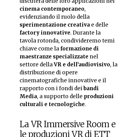
discuterà delle loro applicazioni nel
cinema contemporaneo
,
evidenziando il ruolo della
sperimentazione creativa
e delle
factory innovative
. Durante la
tavola rotonda, condivideremo temi
chiave come la
formazione di
maestranze specializzate
nel
settore della
VR e dell’audiovisivo
, la
distribuzione di opere
cinematografiche innovative e il
rapporto con i fondi dei
bandi
Media
, a supporto delle
produzioni
culturali e tecnologiche
.
La VR Immersive Room e
le produzioni VR di ETT