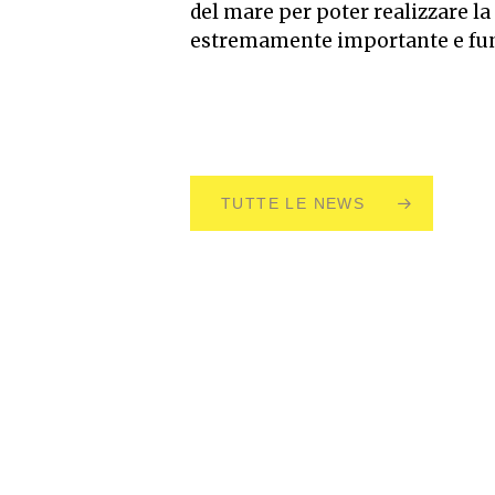
del mare per poter realizzare l
estremamente importante e funzi
TUTTE LE NEWS