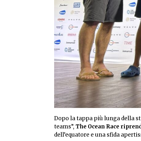
Dopo la tappa più lunga della st
teams”,
The Ocean Race riprend
dell’equatore e una sfida aperti