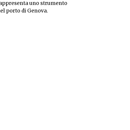
b rappresenta uno strumento
del porto di Genova.