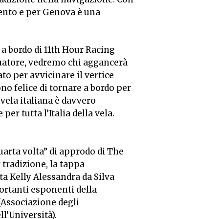
imento e per Genova è una
a a bordo di 11th Hour Racing
equatore, vedremo chi aggancerà
o per avvicinare il vertice
no felice di tornare a bordo per
vela italiana è davvero
per tutta l’Italia della vela.
uarta volta” di approdo di The
tradizione, la tappa
ata Kelly Alessandra da Silva
ortanti esponenti della
(Associazione degli
l’Università).