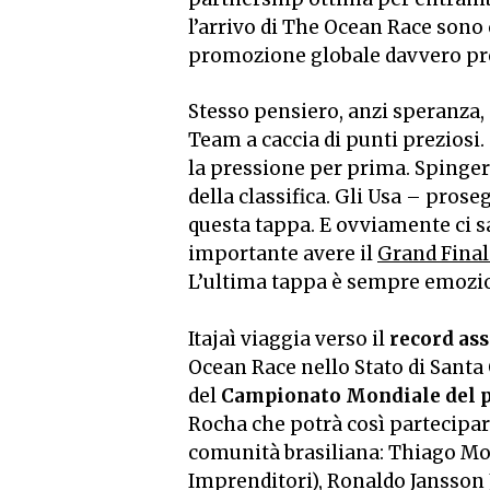
l’arrivo di The Ocean Race sono 
promozione globale davvero pre
Stesso pensiero, anzi speranza,
Team a caccia di punti preziosi
la pressione per prima. Spinger
della classifica. Gli Usa – pros
questa tappa. E ovviamente ci sa
importante avere il
Grand Final
L’ultima tappa è sempre emozion
Itajaì viaggia verso il
record ass
Ocean Race nello Stato di Santa
del
Campionato Mondiale del 
Rocha che potrà così partecipare
comunità brasiliana: Thiago Mo
Imprenditori), Ronaldo Jansson J