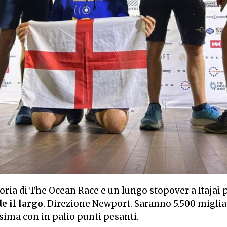
oria di The Ocean Race e un lungo stopover a Itajaì p
e il largo
. Direzione Newport. Saranno 5.500 miglia
ssima con in palio punti pesanti.