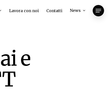
News
Lavora con noi
Contatti
Menu
ai e
TT