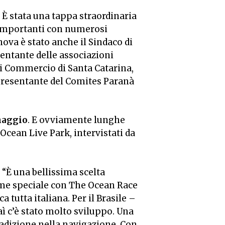
. È stata una tappa straordinaria
e importanti con numerosi
ova è stato anche il Sindaco di
sentante delle associazioni
di Commercio di Santa Catarina,
presentante del Comites Paranà
rmaggio
. E ovviamente lunghe
Ocean Live Park, intervistati da
. “È una bellissima scelta
game speciale con The Ocean Race
tutta italiana. Per il Brasile –
ì c’è stato molto sviluppo. Una
radizione nella navigazione. Con