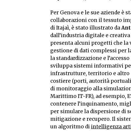
Per Genova e le sue aziende è st
collaborazioni con il tessuto im
di Itajaì, è stato illustrato da
Ant
dall’industria digitale e creativa
presenta alcuni progetti che la v
gestione di dati complessi per 
la standardizzazione e l’accesso
sviluppa sistemi informativi pe
infrastrutture, territorio e altr
costiere (porti, autorità portual
di monitoraggio alla simulazione
Marittimo IT-FR), ad esempio, E
contenere l’inquinamento, migli
per simulare la dispersione di s
mitigazione e recupero. Il sist
un algoritmo di
intelligenza arti