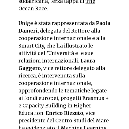
sudafricana, terza tappa di
The
Ocean Race
.
Unige è stata rappresentata da
Paola
Dameri
, delegata del Rettore alla
cooperazione internazionale e alla
Smart City, che ha illustrato le
attività dell’Università e le sue
relazioni internazionali.
Laura
Gaggero
, vice rettore delegato alla
ricerca, è intervenuta sulla
cooperazione internazionale,
approfondendo le tematiche legate
ai fondi europei, progetti Erasmus +
e Capacity Building in Higher
Education.
Enrico Rizzuto
, vice
presidente del Centro Studi del Mare
ha evidenziato il Machine Learning