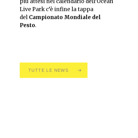
più attesi nel calendario dell’Ocean
Live Park c’è infine la tappa
del
Campionato Mondiale del
Pesto
.
TUTTE LE NEWS