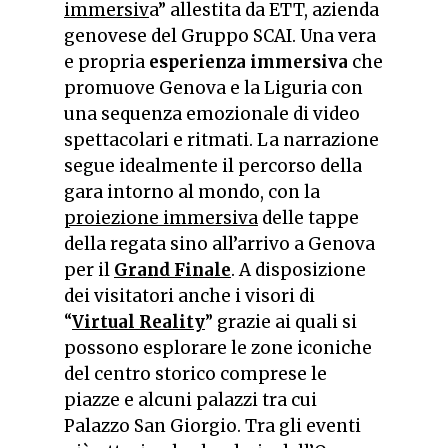
immersiv
a” allestita da ETT, azienda
genovese del Gruppo SCAI. Una vera
e propria
esperienza immersiva
che
promuove Genova e la Liguria con
una sequenza emozionale di video
spettacolari e ritmati. La narrazione
segue idealmente il percorso della
gara intorno al mondo, con la
proiezione immersiva
delle tappe
della regata sino all’arrivo a Genova
per il
Grand Finale
. A disposizione
dei visitatori anche i visori di
“
Virtual Reality
” grazie ai quali si
possono esplorare le zone iconiche
del centro storico comprese le
piazze e alcuni palazzi tra cui
Palazzo San Giorgio. Tra gli eventi