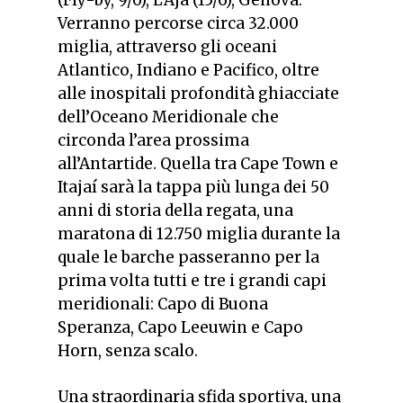
Verranno percorse circa 32.000
miglia, attraverso gli oceani
Atlantico, Indiano e Pacifico, oltre
alle inospitali profondità ghiacciate
dell’Oceano Meridionale che
circonda l’area prossima
all’Antartide. Quella tra Cape Town e
Itajaí sarà la tappa più lunga dei 50
anni di storia della regata, una
maratona di 12.750 miglia durante la
quale le barche passeranno per la
prima volta tutti e tre i grandi capi
meridionali: Capo di Buona
Speranza, Capo Leeuwin e Capo
Horn, senza scalo.
Una straordinaria sfida sportiva, una