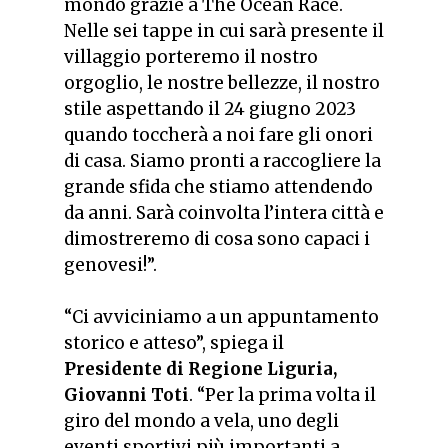
mondo grazie a The Ocean Race.
Nelle sei tappe in cui sarà presente il
villaggio porteremo il nostro
orgoglio, le nostre bellezze, il nostro
stile aspettando il 24 giugno 2023
quando toccherà a noi fare gli onori
di casa. Siamo pronti a raccogliere la
grande sfida che stiamo attendendo
da anni. Sarà coinvolta l’intera città e
dimostreremo di cosa sono capaci i
genovesi!”.
“Ci avviciniamo a un appuntamento
storico e atteso”,
spiega il
Presidente di Regione Liguria,
Giovanni Toti
.
“Per la prima volta il
giro del mondo a vela, uno degli
eventi sportivi più importanti a