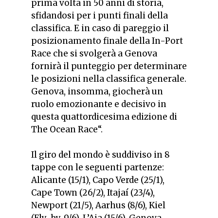
prima volta in 50 anni di storia,
sfidandosi per i punti finali della
classifica. E in caso di pareggio il
posizionamento finale della In-Port
Race che si svolgerà a Genova
fornirà il punteggio per determinare
le posizioni nella classifica generale.
Genova, insomma, giocherà un
ruolo emozionante e decisivo in
questa quattordicesima edizione di
The Ocean Race
“.
Il giro del mondo è suddiviso in 8
tappe con le seguenti partenze:
Alicante (15/1), Capo Verde (25/1),
Cape Town (26/2), Itajaí (23/4),
Newport (21/5), Aarhus (8/6), Kiel
(Fly-by, 9/6), L’Aja (15/6), Genova.