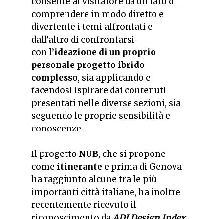
consente al visitatore da un lato di
comprendere in modo diretto e
divertente i temi affrontati e
dall’altro di confrontarsi
con
l’ideazione di un proprio
personale progetto ibrido
complesso
, sia applicando e
facendosi ispirare dai contenuti
presentati nelle diverse sezioni, sia
seguendo le proprie sensibilità e
conoscenze.
Il progetto
NUB
, che si propone
come
itinerante
e prima di Genova
ha raggiunto alcune tra le più
importanti città italiane, ha inoltre
recentemente ricevuto il
riconoscimento da
ADI Design Index