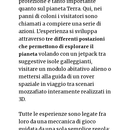
protezione è tanto importante
quanto sul pianeta Terra. Qui, nei
panni di coloni i visitatori sono
chiamati a compiere una serie di
azioni. L’esperienza si sviluppa
attraverso
tre differenti postazioni
che permettono di esplorare il
volando con un jetpack tra
pianeta
suggestive isole galleggianti,
visitare un modulo abitativo alieno o
mettersi alla guida di un rover
spaziale in viaggio tra scenari
mozzafiato interamente realizzati in
3D.
Tutte le esperienze sono legate fra
loro da una meccanica di gioco
guidata da una sola semplice regola: