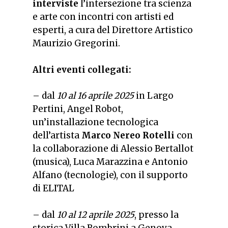
interviste
l’intersezione tra scienza
e arte con incontri con artisti ed
esperti, a cura del Direttore Artistico
Maurizio Gregorini.
Altri eventi collegati:
– dal
10 al 16 aprile 2025
in Largo
Pertini, Angel Robot,
un’installazione tecnologica
dell’artista
Marco Nereo Rotelli
con
la collaborazione di Alessio Bertallot
(musica), Luca Marazzina e Antonio
Alfano (tecnologie), con il supporto
di ELITAL
– dal
10 al 12 aprile 2025
, presso la
storica Villa Bombrini a Genova