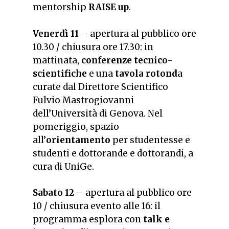
mentorship
RAISE up
.
Venerdì 11
– apertura al pubblico ore
10.30 / chiusura ore 17.30: in
mattinata,
conferenze tecnico-
scientifiche
e una
tavola rotond
a
curate dal Direttore Scientifico
Fulvio Mastrogiovanni
dell’Università di Genova. Nel
pomeriggio, spazio
all’
orientamento
per studentesse e
studenti e dottorande e dottorandi, a
cura di UniGe.
Sabato 12
– apertura al pubblico ore
10 / chiusura evento alle 16: il
programma esplora con
talk e