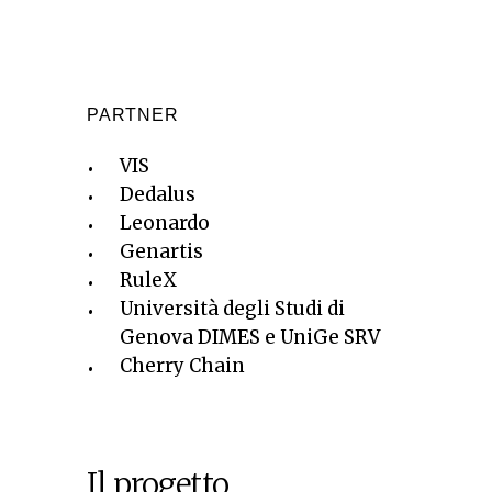
PARTNER
VIS
Dedalus
Leonardo
Genartis
RuleX
Università degli Studi di
Genova DIMES e UniGe SRV
Cherry Chain
Il progetto