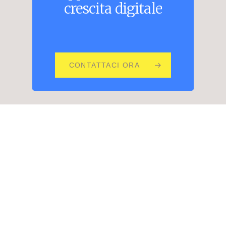
crescita
digitale
CONTATTACI ORA