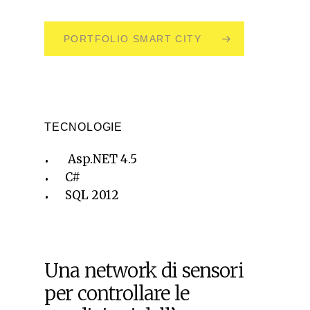
PORTFOLIO SMART CITY
TECNOLOGIE
Asp.NET 4.5
C#
SQL 2012
Una network di sensori
per controllare le