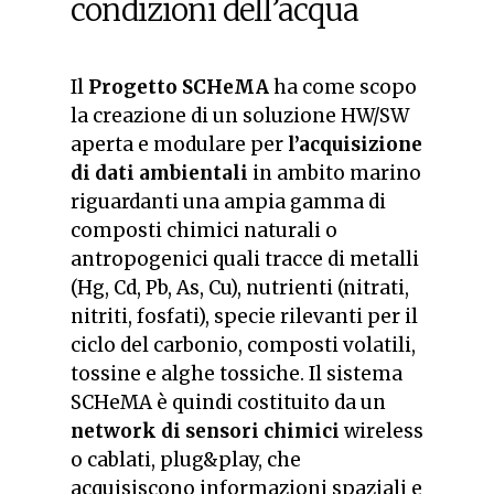
condizioni dell’acqua
Il
Progetto SCHeMA
ha come scopo
la creazione di un soluzione HW/SW
aperta e modulare per
l’acquisizione
di dati ambientali
in ambito marino
riguardanti una ampia gamma di
composti chimici naturali o
antropogenici quali tracce di metalli
(Hg, Cd, Pb, As, Cu), nutrienti (nitrati,
nitriti, fosfati), specie rilevanti per il
ciclo del carbonio, composti volatili,
tossine e alghe tossiche. Il sistema
SCHeMA è quindi costituito da un
network di sensori chimici
wireless
o cablati, plug&play, che
acquisiscono informazioni spaziali e