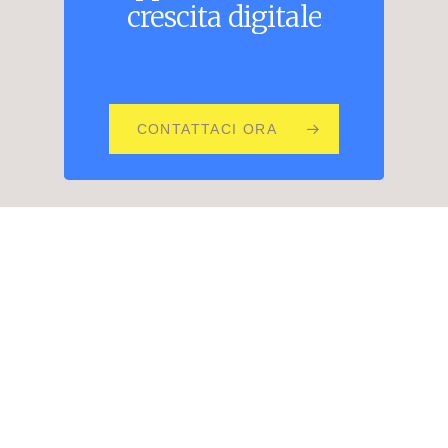
crescita
digitale
CONTATTACI ORA