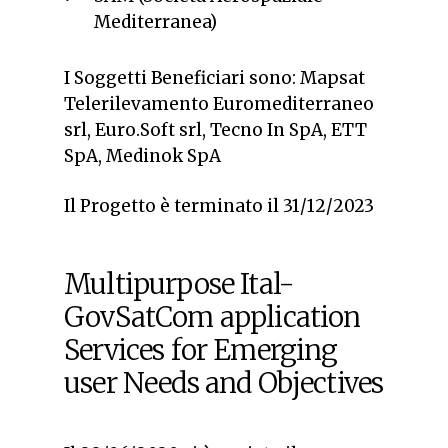
Mediterranea)
I Soggetti Beneficiari sono: Mapsat
Telerilevamento Euromediterraneo
srl, Euro.Soft srl, Tecno In SpA, ETT
SpA, Medinok SpA
Il Progetto è terminato il 31/12/2023
Multipurpose Ital-
GovSatCom application
Services for Emerging
user Needs and Objectives