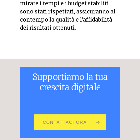
mirate i tempi e i budget stabiliti
sono stati rispettati, assicurando al
contempo la qualità e l’affidabilità
dei risultati ottenuti.
Supportiamo
la
tua
crescita
digitale
CONTATTACI ORA