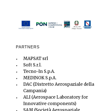
PARTNERS
MAPSAT srl
Soft S.r.l.
Tecno-In S.p.A.
MEDINOK S.p.A.
DAC (Distretto Aerospaziale della
Campania)
ALI (Aerospace Laboratory for
Innovative components)
SAM (Società Aerospaziale