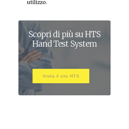
utilizzo.
Scopri
di
più
su
HTS
Hand
Test
System
Visita il sito HTS