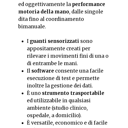
ed oggettivamente la
performance
motoria della mano
, dalle singole
dita fino al coordinamento
bimanuale.
I
guanti sensorizzati
sono
appositamente creati per
rilevare i movimenti fini di una o
di entrambe le mani.
Il
software
consente una facile
esecuzione di test e permette
inoltre la gestione dei dati.
È uno
strumento trasportabile
ed utilizzabile in qualsiasi
ambiente (studio clinico,
ospedale, a domicilio).
È versatile, economico e di facile