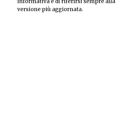
informativa e di riferirsi sempre alla
versione più aggiornata.