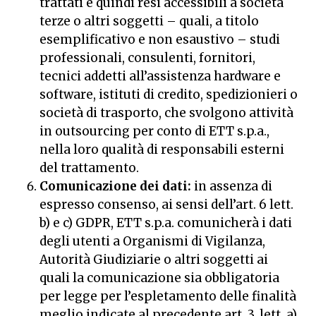
trattati e quindi resi accessibili a società
terze o altri soggetti – quali, a titolo
esemplificativo e non esaustivo – studi
professionali, consulenti, fornitori,
tecnici addetti all’assistenza hardware e
software, istituti di credito, spedizionieri o
società di trasporto, che svolgono attività
in outsourcing per conto di ETT s.p.a.,
nella loro qualità di responsabili esterni
del trattamento.
Comunicazione dei dati:
in assenza di
espresso consenso, ai sensi dell’art. 6 lett.
b) e c) GDPR, ETT s.p.a. comunicherà i dati
degli utenti a Organismi di Vigilanza,
Autorità Giudiziarie o altri soggetti ai
quali la comunicazione sia obbligatoria
per legge per l’espletamento delle finalità
meglio indicate al precedente art. 3, lett. a)