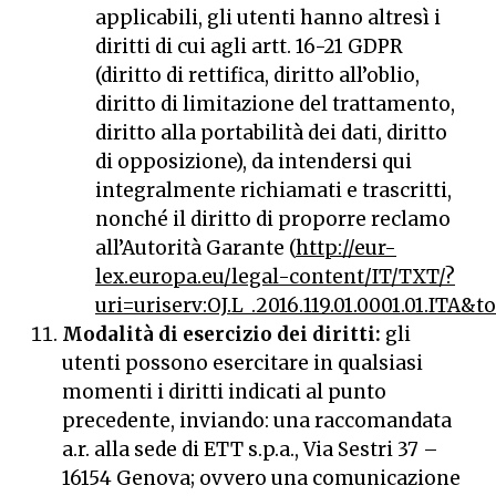
applicabili, gli utenti hanno altresì i
diritti di cui agli artt. 16-21 GDPR
(diritto di rettifica, diritto all’oblio,
diritto di limitazione del trattamento,
diritto alla portabilità dei dati, diritto
di opposizione), da intendersi qui
integralmente richiamati e trascritti,
nonché il diritto di proporre reclamo
all’Autorità Garante (
http://eur-
lex.europa.eu/legal-content/IT/TXT/?
uri=uriserv:OJ.L_.2016.119.01.0001.01.ITA&t
Modalità di esercizio dei diritti:
gli
utenti possono esercitare in qualsiasi
momenti i diritti indicati al punto
precedente, inviando: una raccomandata
a.r. alla sede di ETT s.p.a., Via Sestri 37 –
16154 Genova; ovvero una comunicazione