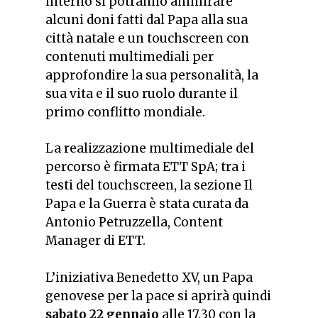
interno si potranno ammirare
alcuni doni fatti dal Papa alla sua
città natale e un touchscreen con
contenuti multimediali per
approfondire la sua personalità, la
sua vita e il suo ruolo durante il
primo conflitto mondiale.
La realizzazione multimediale del
percorso è firmata ETT SpA; tra i
testi del touchscreen, la sezione
Il
Papa e la Guerra
è stata curata da
Antonio Petruzzella, Content
Manager di ETT.
L’iniziativa
Benedetto XV, un Papa
genovese per la pace
si aprirà quindi
sabato 22 gennaio
alle 17.30 con la