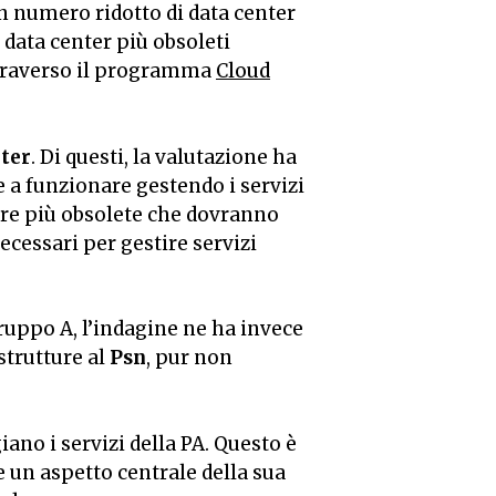
un numero ridotto di data center
 data center più obsoleti
attraverso il programma
Cloud
nter
. Di questi, la valutazione ha
e a funzionare gestendo i servizi
tture più obsolete che dovranno
ecessari per gestire servizi
 gruppo A, l’indagine ne ha invece
strutture al
Psn
, pur non
iano i servizi della PA. Questo è
 un aspetto centrale della sua