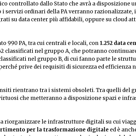
ico controllato dallo Stato che avrà a disposizione 
i servizi ordinari della PA verranno razionalizzate, i
rati su data center più affidabili, oppure su cloud 
 990 PA, tra cui centrali e locali, con
1.252 data ce
62 classificati nel gruppo A, che potranno continuar
0 classificati nel gruppo B, di cui fanno parte le stru
rché prive dei requisiti di sicurezza ed efficienza n
ensiti rientrano tra i sistemi obsoleti. Tra quelli del
virtuosi che metteranno a disposizione spazi e infra
riorganizzare le infrastrutture digitali su cui viagg
rtimento per la trasformazione digitale
ed è anche