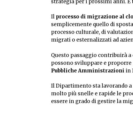
strategia per i prossimi anni. E 
Il
processo di migrazione al cl
semplicemente quello di spostare
processo culturale, di valutazi
migrati o esternalizzati ad azie
Questo passaggio contribuirà a 
possono sviluppare e proporre 
Pubbliche Amministrazioni
in 
Il Dipartimento sta lavorando 
molto più snelle e rapide le pro
essere in grado di gestire la mig