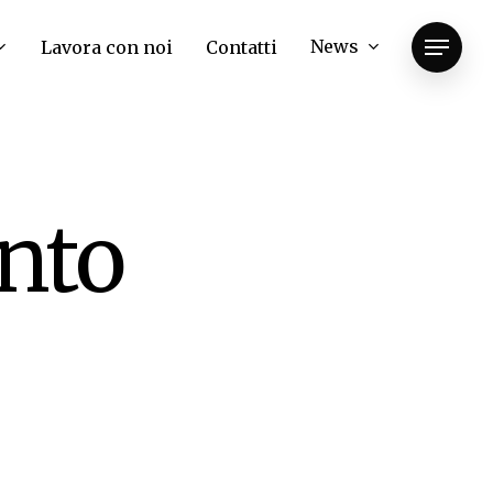
News
Lavora con noi
Contatti
Menu
unto