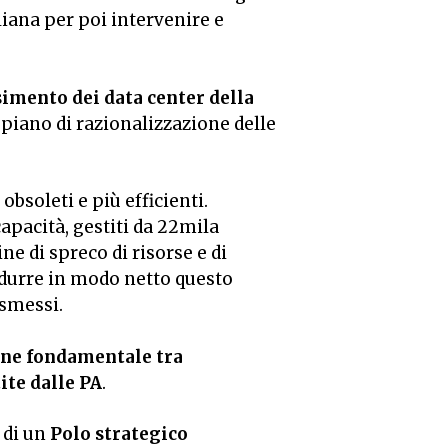
liana per poi intervenire e
imento dei data center della
l piano di razionalizzazione delle
obsoleti e più efficienti.
 capacità, gestiti da 22mila
e di spreco di risorse e di
 ridurre in modo netto questo
ismessi.
one fondamentale tra
ite dalle PA
.
 di un
Polo strategico