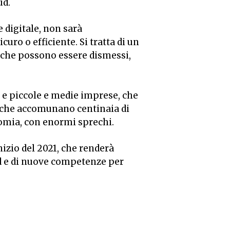
ud.
 digitale, non sarà
uro o efficiente. Si tratta di un
i che possono essere dismessi,
 e piccole e medie imprese, che
e che accomunano centinaia di
onomia, con enormi sprechi.
nizio del 2021, che renderà
oud e di nuove competenze per