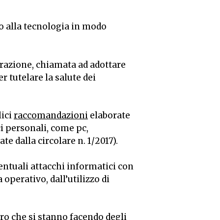
so alla tecnologia in modo
razione, chiamata ad adottare
r tutelare la salute dei
ici
raccomandazioni
elaborate
ici personali, come pc,
te dalla circolare n. 1/2017).
entuali attacchi informatici con
perativo, dall’utilizzo di
ro che si stanno facendo degli