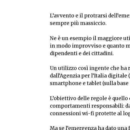
L’avvento e il protrarsi dell’em
sempre più massiccio.
Ne è un esempio il maggiore uti
in modo improvviso e quanto mai d
dipendenti e dei cittadini.
Un utilizzo così ingente che ha 
dall’Agenzia per l’Italia digitale
smartphone e tablet (sulla base d
L’obiettivo delle regole è quello
comportamenti responsabili: dall
connessioni wi-fi protette al lo
Ma se l’emergenza ha dato una f