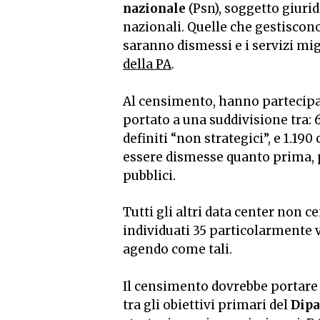
nazionale
(Psn), soggetto giurid
nazionali. Quelle che gestiscono 
saranno dismessi e i servizi mig
della PA
.
Al censimento, hanno partecipato
portato a una suddivisione tra: 
definiti “non strategici”, e 1.19
essere dismesse quanto prima, pe
pubblici.
Tutti gli altri data center non c
individuati 35 particolarmente 
agendo come tali.
Il censimento dovrebbe portare a 
tra gli obiettivi primari del
Dipa