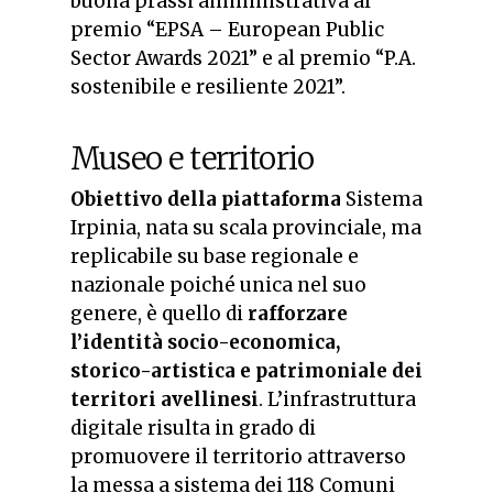
buona prassi amministrativa al
premio “EPSA – European Public
Sector Awards 2021” e al premio “P.A.
sostenibile e resiliente 2021”.
Museo e territorio
Obiettivo della piattaforma
Sistema
Irpinia, nata su scala provinciale, ma
replicabile su base regionale e
nazionale poiché unica nel suo
genere, è quello di
rafforzare
l’identità socio-economica,
storico-artistica e patrimoniale dei
territori avellinesi
. L’infrastruttura
digitale risulta in grado di
promuovere il territorio attraverso
la messa a sistema dei 118 Comuni