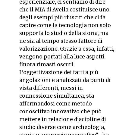
esperienziale, ci sentiamo di dire
che il MIA di Avella costituisce uno
degli esempi più riusciti che ci fa
capire come la tecnologia non solo
supporta lo studio della storia, ma
ne sia al tempo stesso fattore di
valorizzazione. Grazie a essa, infatti,
vengono portati alla luce aspetti
finora rimasti oscuri.
L’oggettivazione dei fatti a più
angolazioni e analizzati da punti di
vista differenti, messi in
connessione simultanea, sta
affermandosi come metodo
conoscitivo innovativo che può
mettere in relazione discipline di
studio diverse come archeologia,
storia o approccio geografico”-
ha