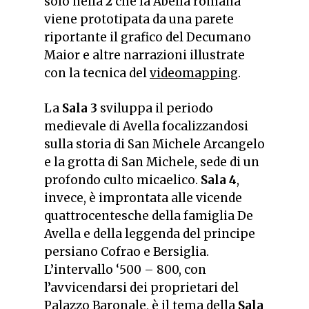
solo nella
2
che la Abella romana
viene prototipata da una parete
riportante il grafico del Decumano
Maior e altre narrazioni illustrate
con la tecnica del
videomapping
.
La
Sala 3
sviluppa il periodo
medievale di Avella focalizzandosi
sulla storia di San Michele Arcangelo
e la grotta di San Michele, sede di un
profondo culto micaelico.
Sala 4
,
invece, è improntata alle vicende
quattrocentesche della famiglia De
Avella e della leggenda del principe
persiano Cofrao e Bersiglia.
L’intervallo ‘500 – 800, con
l’avvicendarsi dei proprietari del
Palazzo Baronale, è il tema della
Sala