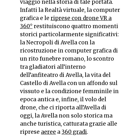
viaggio nella storia di tale portata.
Infatti la Realtà virtuale, la computer
grafica e le
riprese con drone VR a
360°
restituiscono quattro momenti
storici particolarmente significativi:
la Necropoli di Avella con la
ricostruzione in computer grafica di
un rito funebre romano, lo scontro
tra gladiatori all’interno
dell’anfiteatro di Avella, la vita del
Castello di Avella con un affondo sul
vissuto e la condizione femminile in
epoca antica e, infine, il volo del
drone, che ci riporta all’Avella di
oggi, la Avella non solo storica ma
anche turistica, catturata grazie alle
riprese
aeree
a
360 gradi
.