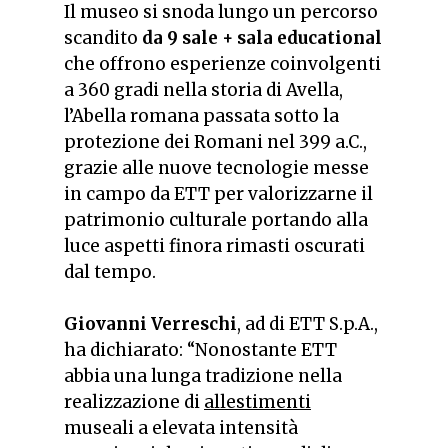
Il museo si snoda lungo un percorso
scandito
da 9 sale + sala educational
che offrono esperienze coinvolgenti
a 360 gradi nella storia di Avella,
l’Abella romana passata sotto la
protezione dei Romani nel 399 a.C.,
grazie alle nuove tecnologie messe
in campo da ETT per valorizzarne il
patrimonio culturale portando alla
luce aspetti finora rimasti oscurati
dal tempo.
Giovanni Verreschi
, ad di ETT S.p.A.,
ha dichiarato: “
Nonostante ETT
abbia una lunga tradizione nella
realizzazione di
allestimenti
museali a elevata intensità