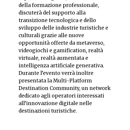
della formazione professionale,
discuterà del supporto alla
transizione tecnologica e dello
sviluppo delle industrie turistiche e
culturali grazie alle nuove
opportunità offerte da metaverso,
videogiochi e gamification, realtà
virtuale, realtà aumentata e
intelligenza artificiale generativa.
Durante l’evento verrà inoltre
presentata la Multi-Platform
Destination Community, un network
dedicato agli operatori interessati
all’innovazione digitale nelle
destinazioni turistiche.