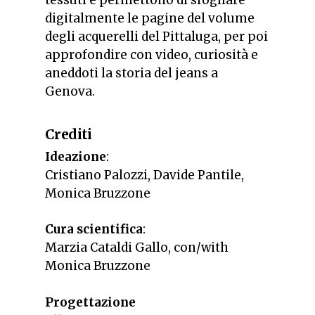
tessuti e permettono di sfogliare
digitalmente le pagine del volume
degli acquerelli del Pittaluga, per poi
approfondire con video, curiosità e
aneddoti la storia del jeans a
Genova.
Crediti
Ideazione
:
Cristiano Palozzi, Davide Pantile,
Monica Bruzzone
Cura scientifica
:
Marzia Cataldi Gallo, con/with
Monica Bruzzone
Progettazione