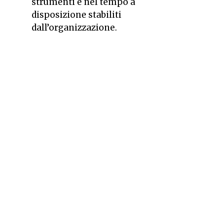
strumenti e nel tempo a
disposizione stabiliti
dall’organizzazione.