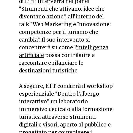
di ETT, interverrà nel panel
“Strumenti che attivano: idee che
diventano azione”, all’interno del
talk “Web Marketing e Innovazione:
competenze per il turismo che
cambia”. Il suo intervento si
concentrerà su come l
’intelligenza
artificiale
possa contribuire a
raccontare e rilanciare le
destinazioni turistiche.
A seguire, ETT condurrà il workshop
esperienziale “Dentro l’albergo
interattivo”, un laboratorio
immersivo dedicato alla formazione
turistica attraverso strumenti
digitali e visori, aperto al pubblico e
progettato per coinvolgere i