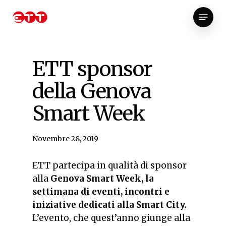
Skip
Menu
to
Close
main
Menu
content
ETT sponsor
della Genova
Smart Week
Novembre 28, 2019
ETT partecipa in qualità di sponsor
alla
Genova Smart Week, la
settimana di eventi, incontri e
iniziative dedicati alla Smart City.
L’evento, che quest’anno giunge alla