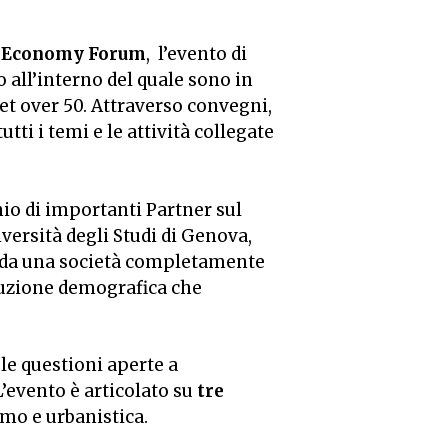
r Economy Forum
, l’evento di
o all’interno del quale sono in
get over 50. Attraverso convegni,
ti i temi e le attività collegate
nio di importanti Partner sul
versità degli Studi di Genova,
o da una società completamente
oluzione demografica che
e le questioni aperte a
L’evento è articolato su
tre
ismo e urbanistica.