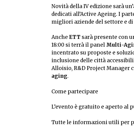
Novità della IV edizione sarà un
dedicati all’Active Ageing. I pa
migliori aziende del settore e d
Anche
ETT
sarà presente con uno
18:00 si terrà il panel
Multi-Agin
incentrato su proposte e soluzio
inclusione delle città accessibili
Alloisio, R&D Project Manager 
aging
.
Come partecipare
L’evento è gratuito e aperto al 
Tutte le informazioni utili per 