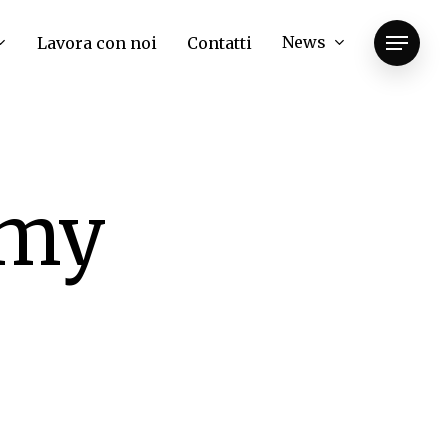
News
Lavora con noi
Contatti
Menu
omy