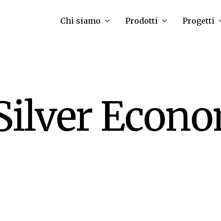
Chi siamo
Prodotti
Progetti
Silver Econ