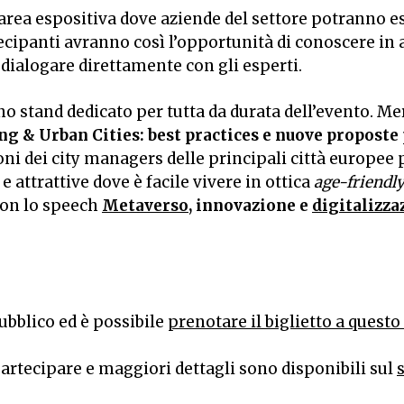
’area espositiva dove aziende del settore potranno esp
rtecipanti avranno così l’opportunità di conoscere in
i dialogare direttamente con gli esperti.
 stand dedicato per tutta da durata dell’evento. Merc
g & Urban Cities: best practices e nuove propost
ni dei city managers delle principali città europee 
 e attrattive dove è facile vivere in ottica
age-friendl
con lo speech
Metaverso
, innovazione e
digitalizza
pubblico ed è possibile
prenotare il biglietto a questo
partecipare e maggiori dettagli sono disponibili sul