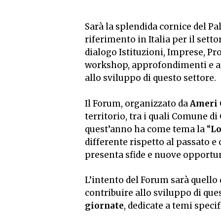
Sarà la splendida cornice del Pal
riferimento in Italia per il sett
dialogo Istituzioni, Imprese, Pr
workshop, approfondimenti e alle
allo sviluppo di questo settore.
Il Forum, organizzato da
Ameri
territorio, tra i quali Comune 
quest’anno ha come tema la “
Lo
differente rispetto al passato 
presenta sfide e nuove opportun
L’intento del Forum sarà quello 
contribuire allo sviluppo di que
giornate
, dedicate a temi specif