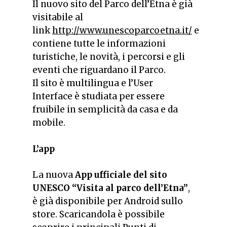
Il nuovo sito del Parco dell’Etna è già
visitabile al
link
http://www.unescoparcoetna.it/
e
contiene tutte le informazioni
turistiche, le novità, i percorsi e gli
eventi che riguardano il Parco.
Il sito è multilingua e l’User
Interface è studiata per essere
fruibile in semplicità da casa e da
mobile.
L’app
La nuova
App ufficiale del sito
UNESCO “Visita al parco dell’Etna”
,
è già disponibile per Android sullo
store. Scaricandola è possibile