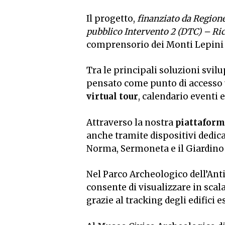
Il progetto,
finanziato da Region
pubblico Intervento 2 (DTC) – Ric
comprensorio dei Monti Lepini 
Tra le principali soluzioni svil
pensato come punto di accesso un
virtual tour
, calendario eventi 
Attraverso la nostra
piattafor
anche tramite dispositivi dedica
Norma, Sermoneta e il Giardino 
Nel Parco Archeologico dell’Ant
consente di visualizzare in scala
grazie al tracking degli edifici e