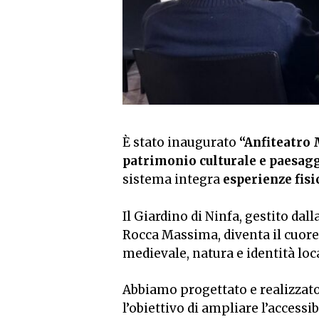
È stato inaugurato
“Anfiteatro 
patrimonio culturale e paesag
sistema integra
esperienze fisi
Il Giardino di Ninfa, gestito da
Rocca Massima, diventa il cuore 
medievale, natura e identità loc
Abbiamo progettato e realizzat
l’obiettivo di ampliare l’accessi