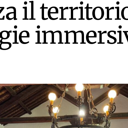
a il territor
ogie immersi