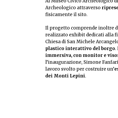
Al Museo Civico Archeologico d
Archeologico attraverso
ripres
fisicamente il sito.
Il progetto comprende inoltre d
realizzato exhibit dedicati alla
Chiesa di San Michele Arcangel
plastico interattivo del borgo
.
immersiva, con monitor e viso
l’inaugurazione, Simone Fanfarill
lavoro svolto per costruire un’
e
dei Monti Lepini
.