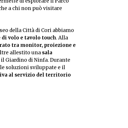
ermette di esplorare il Parco
he a chi non può visitare
seo della Città di Cori abbiamo
 di volo e tavolo touch
. Alla
rato tra monitor, proiezione e
ltre allestito una
sala
 il Giardino di Ninfa. Durante
le soluzioni sviluppate e il
va al servizio del territorio