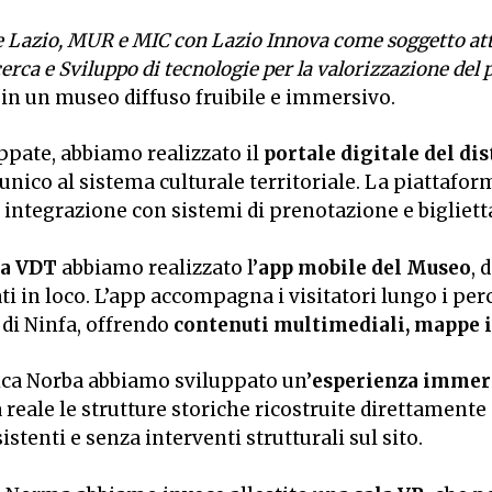
e Lazio, MUR e MIC con Lazio Innova come soggetto attu
erca e Sviluppo di tecnologie per la valorizzazione del
in un museo diffuso fruibile e immersivo.
uppate, abbiamo realizzato il
portale digitale del dis
ico al sistema culturale territoriale. La piattaform
e integrazione con sistemi di prenotazione e bigliett
ma VDT
abbiamo realizzato l’
app mobile del Museo
, 
ti in loco. L’app accompagna i visitatori lungo i per
di Ninfa, offrendo
contenuti multimediali, mappe i
ica Norba abbiamo sviluppato un’
esperienza immer
 reale le strutture storiche ricostruite direttamente
sistenti e senza interventi strutturali sul sito.