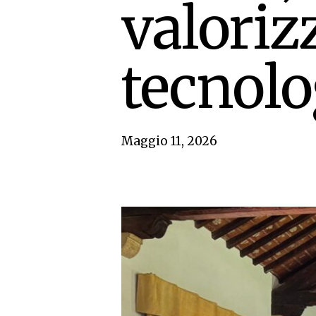
valorizz
tecnol
Maggio 11, 2026