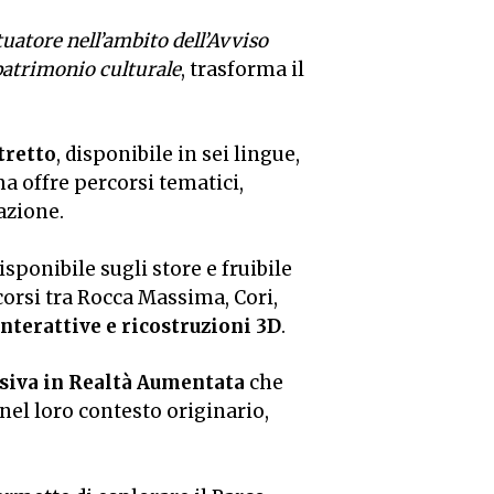
atore nell’ambito dell’Avviso
 patrimonio culturale
, trasforma il
tretto
, disponibile in sei lingue,
a offre percorsi tematici,
azione.
disponibile sugli store e fruibile
corsi tra Rocca Massima, Cori,
nterattive e ricostruzioni 3D
.
siva in Realtà Aumentata
che
 nel loro contesto originario,