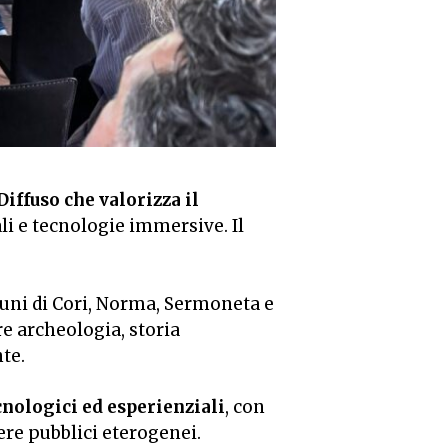
iffuso che valorizza il
li e tecnologie immersive. Il
omuni di Cori, Norma, Sermoneta e
e archeologia, storia
te.
ecnologici ed esperienziali
, con
gere pubblici eterogenei.