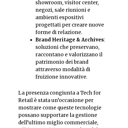
showroom, visitor center,
negozi, sale riunioni e
ambienti espositivi
progettati per creare nuove
forme di relazione.
Brand Heritage & Archives
:
soluzioni che preservano,
raccontano e valorizzano il
patrimonio dei brand
attraverso modalità di
fruizione innovative.
La presenza congiunta a Tech for
Retail è stata un’occasione per
mostrare come queste tecnologie
possano supportare la gestione
dell’ultimo miglio commerciale,