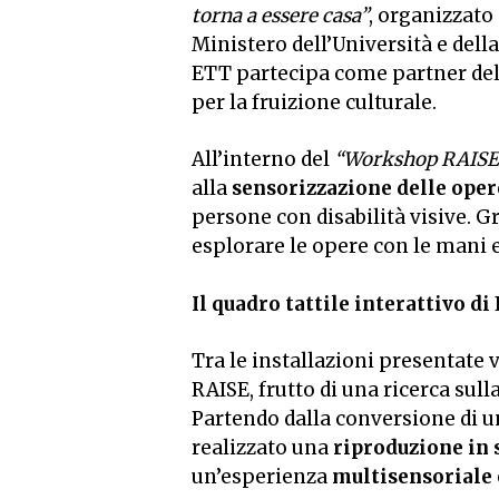
torna a essere casa”
, organizzato
Ministero dell’Università e dell
ETT partecipa come partner del
per la fruizione culturale.
All’interno del
“Workshop RAISE: I
alla
sensorizzazione delle oper
persone con disabilità visive. Gra
esplorare le opere con le mani
Il quadro tattile interattivo di
Tra le installazioni presentate 
RAISE, frutto di una ricerca sull
Partendo dalla conversione di u
realizzato una
riproduzione in 
un’esperienza
multisensoriale