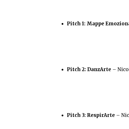
Pitch 1: Mappe Emozion
Pitch 2: DanzArte
– Nico
Pitch 3: RespirArte
– Nic