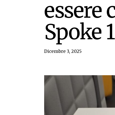
essere 
Spoke 1
Dicembre 3, 2025