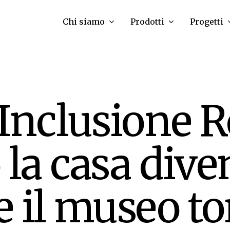
Chi siamo
Prodotti
Progetti
Inclusione R
la casa dive
 il museo to