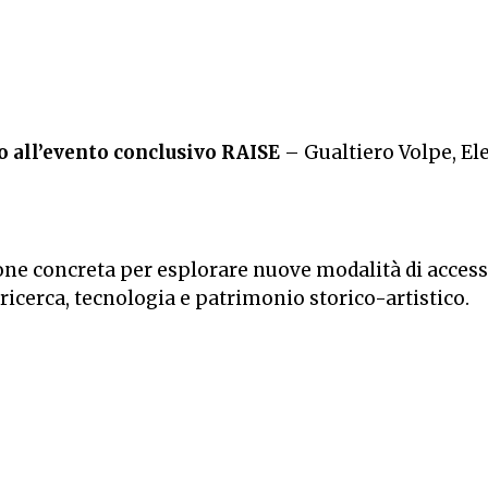
o all’evento conclusivo RAISE
– Gualtiero Volpe, El
ne concreta per esplorare nuove modalità di accesso
icerca, tecnologia e patrimonio storico-artistico.