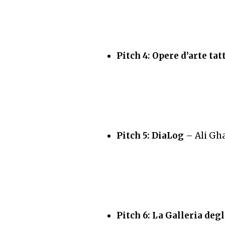
Pitch 4: Opere d’arte tatt
Pitch 5: DiaLog
– Ali Gh
Pitch 6: La Galleria deg