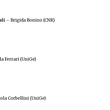
ali
– Brigida Bonino (CNR)
la Ferrari (UniGe)
ola Corbellini (UniGe)