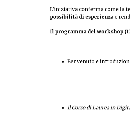
L’iniziativa conferma come la te
possibilità di esperienza
e rend
Il programma del workshop (17
Benvenuto e introduzione
Il Corso di Laurea in Digi