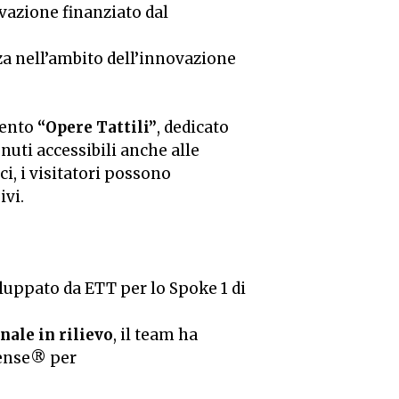
ovazione finanziato dal
a nell’ambito dell’innovazione
vento
“Opere Tattili”
, dedicato
enuti accessibili anche alle
ci, i visitatori possono
ivi.
luppato da ETT per lo Spoke 1 di
ale in rilievo
, il team ha
Sense® per