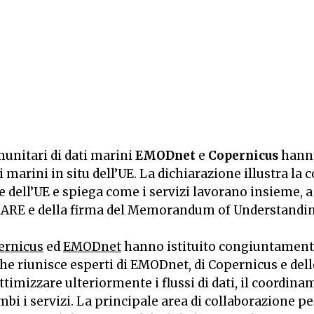
munitari di dati marini
EMODnet
e
Copernicus
hanno
marini in situ dell’UE. La dichiarazione illustra la
dell’UE e spiega come i servizi lavorano insieme, a 
G MARE e della firma del Memorandum of Understandin
ernicus
ed
EMODnet
hanno istituito congiuntamente
e riunisce esperti di EMODnet, di Copernicus e dell
ottimizzare ulteriormente i flussi di dati, il coordina
mbi i servizi. La principale area di collaborazione per