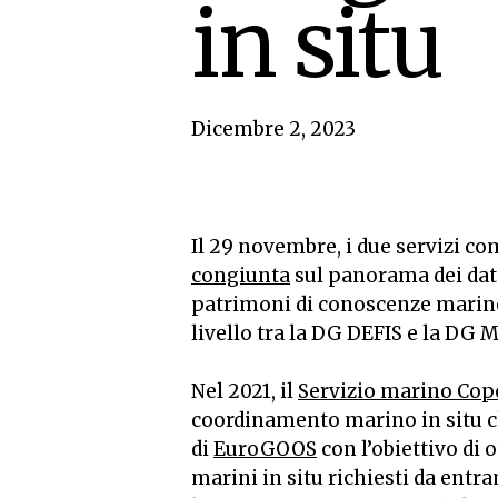
in situ
Dicembre 2, 2023
Il 29 novembre, i due servizi co
congiunta
sul panorama dei dati 
patrimoni di conoscenze marine 
livello tra la DG DEFIS e la D
Nel 2021, il
Servizio marino Cop
coordinamento marino in situ ch
di
EuroGOOS
con l’obiettivo di 
marini in situ richiesti da entra