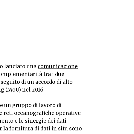
 lanciato una
comunicazione
 complementarità tra i due
seguito di un accordo di alto
g (MoU) nel 2016.
 un gruppo di lavoro di
e reti oceanografiche operative
mento e le sinergie dei dati
 la fornitura di dati in situ sono