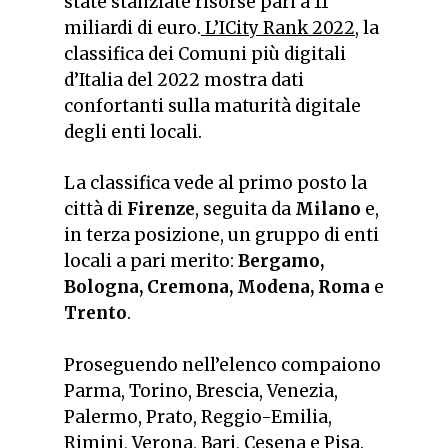
state stanziate risorse pari a 11
miliardi di euro.
L’ICity Rank 2022
, la
classifica dei Comuni più digitali
d’Italia del 2022 mostra dati
confortanti sulla maturità digitale
degli enti locali.
La classifica vede al primo posto la
città di
Firenze
, seguita da
Milano
e,
in terza posizione, un gruppo di enti
locali a pari merito:
Bergamo,
Bologna, Cremona, Modena, Roma
e
Trento
.
Proseguendo nell’elenco compaiono
Parma, Torino, Brescia, Venezia,
Palermo, Prato, Reggio-Emilia,
Rimini, Verona, Bari, Cesena e Pisa.