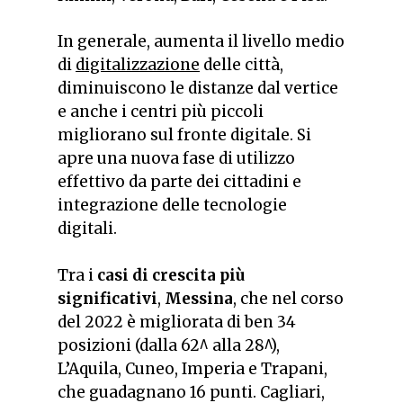
In generale, aumenta il livello medio
di
digitalizzazione
delle città,
diminuiscono le distanze dal vertice
e anche i centri più piccoli
migliorano sul fronte digitale. Si
apre una nuova fase di utilizzo
effettivo da parte dei cittadini e
integrazione delle tecnologie
digitali.
Tra i
casi di crescita più
significativi
,
Messina
, che nel corso
del 2022 è migliorata di ben 34
posizioni (dalla 62^ alla 28^),
L’Aquila, Cuneo, Imperia e Trapani,
che guadagnano 16 punti. Cagliari,