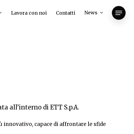
News
Lavora con noi
Contatti
Menu
ta all’interno di ETT S.p.A.
 innovativo, capace di affrontare le sfide