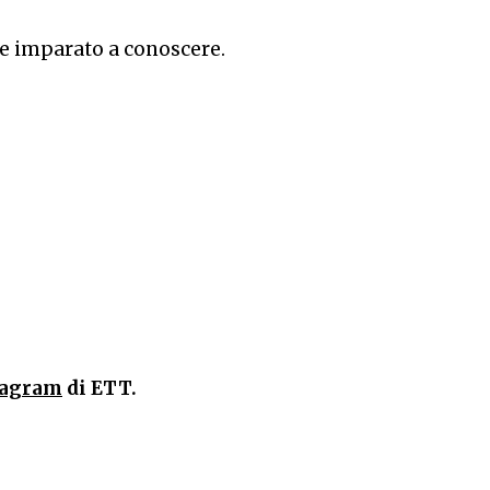
te imparato a conoscere.
tagram
di ETT.