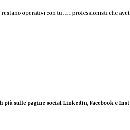
estano operativi con tutti i professionisti che ave
di più sulle pagine social
Linkedin
,
Facebook
e
Ins