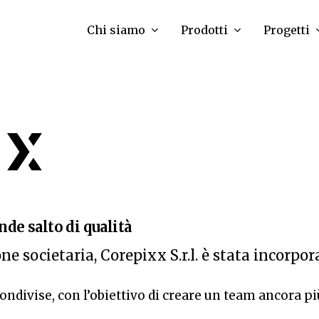
Chi siamo
Prodotti
Progetti
de salto di qualità
ne societaria, Corepixx S.r.l. è stata incorpora
ondivise, con l’obiettivo di creare un team ancora più