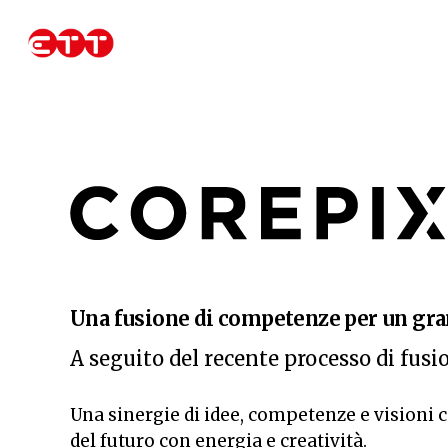
Skip
to
main
content
Una fusione di competenze per un gran
A seguito del recente processo di fusio
Una sinergie di idee, competenze e visioni c
del futuro con energia e creatività.