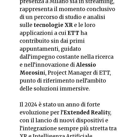
presenza a Milano sia in streaming,
rappresenta il momento conclusivo
di un percorso di studio e analisi
sulle
tecnologie XR
e le loro
applicazioni a cui
ETT
ha
contribuito sin dai primi
appuntamenti, guidato
dall’impegno costante nella ricerca
e nell’innovazione di
Alessio
Morosin
i, Project Manager di ETT,
punto di riferimento nell’ambito
delle soluzioni immersive.
Il 2024 è stato un anno di forte
evoluzione per l’
Extended Realit
y,
con il lancio di nuovi dispositivi e
l’integrazione sempre più stretta tra
XR e
Intelligenza Artificiale
.