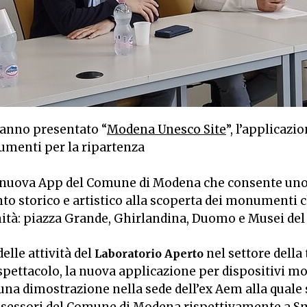
anno presentato “
Modena Unesco Site
”, l’applicazi
rumenti per la ripartenza
a nuova App del Comune di Modena che consente uno
 storico e artistico alla scoperta dei monumenti c
ità: piazza Grande, Ghirlandina, Duomo e Musei de
elle attività del
nel settore della
Laboratorio Aperto
e spettacolo, la nuova applicazione per dispositivi mo
 una dimostrazione nella sede dell’ex Aem alla quale