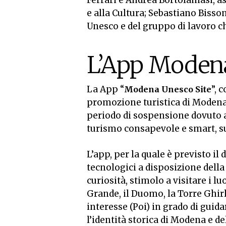
Ferrari e Andrea Bortolamasi, a
e alla Cultura; Sebastiano Biss
Unesco e del gruppo di lavoro ch
L’App Modena
La App “
”, 
Modena Unesco Site
promozione turistica di Modena 
periodo di sospensione dovuto al
turismo consapevole e smart, sul
L’app, per la quale è previsto il
tecnologici a disposizione della
curiosità, stimolo a visitare i 
Grande, il Duomo, la Torre Ghirl
interesse (Poi) in grado di guida
l’identità storica di Modena e d