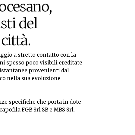
diocesano,
sti del
città.
ggio a stretto contatto con la
i spesso poco visibili ereditate
istantanee provenienti dal
tico nella sua evoluzione
ze specifiche che porta in dote
apofila FGB Srl SB e MBS Srl.