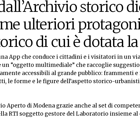
 dall’Archivio storico 
ome ulteriori protagoni
rico di cui è dotata la 
a App che conduce i cittadini e i visitatori in un via
 un “oggetto multimediale” che raccoglie suggestion
amente accessibili al grande pubblico: frammenti e 
ti, le forme e le figure dell’aspetto storico-urbanis
io Aperto di Modena grazie anche al set di competen
la RTI soggetto gestore del Laboratorio insieme al c