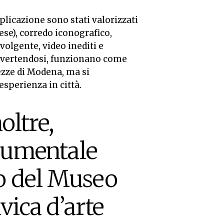
pplicazione sono stati valorizzati
ese), corredo iconografico,
lgente, video inediti e
divertendosi, funzionano come
lezze di Modena, ma si
esperienza in città.
oltre,
ocumentale
co del Museo
vica d’arte