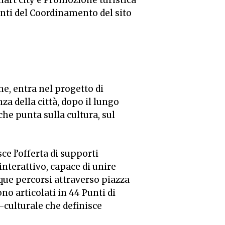
art city e Promozione turistica
enti del Coordinamento del sito
ne, entra nel progetto di
a della città, dopo il lungo
he punta sulla cultura, sul
sce l’offerta di supporti
nterattivo, capace di unire
nque percorsi attraverso piazza
o articolati in 44 Punti di
o-culturale che definisce