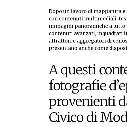
Dopo un lavoro di mappatura e ric
con contenuti multimediali: testi
immagini panoramiche a tutto t
contenuti avanzati, inquadrati
attrattori e aggregatori di cono
presentano anche come dispositiv
A questi cont
fotografie d’
provenienti d
Civico di Mode