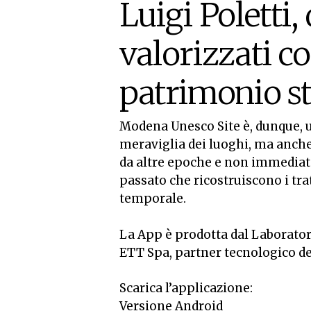
Luigi Poletti,
valorizzati c
patrimonio sto
Modena Unesco Site è, dunque, un
meraviglia dei luoghi, ma anche
da altre epoche e non immediat
passato che ricostruiscono i trat
temporale.
La App è prodotta dal Laborator
ETT Spa, partner tecnologico del
Scarica l’applicazione:
Versione Android