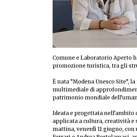
Comune e Laboratorio Aperto h
promozione turistica, tra gli st
È nata “Modena Unesco Site”, l
multimediale di approfondimento
patrimonio mondiale dell’uman
Ideata e progettata nell’ambito d
applicata a cultura, creatività 
mattina, venerdì 11 giugno, con