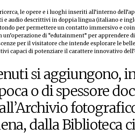
erca, le opere e i luoghi inseriti all’interno dell’a
 e audio descrittivi in doppia lingua (italiano e ingl
ondo per permettere un contatto immersivo e coinvo
 in un’operazione di “edutainment” per apprendere 
scenze per il visitatore che intende esplorare le bel
i capaci di potenziare il carattere innovativo dell’
enuti si aggiungono, in
epoca o di spessore d
all’Archivio fotografi
na, dalla Biblioteca ci